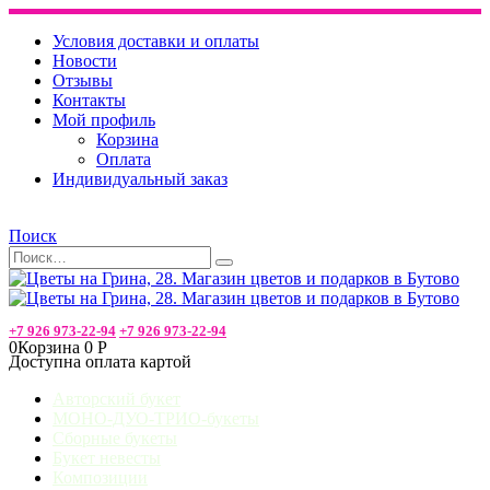
Условия доставки и оплаты
Новости
Отзывы
Контакты
Мой профиль
Корзина
Оплата
Индивидуальный заказ
Поиск
+7 926 973-22-94
+7 926 973-22-94
0
Корзина
0
Р
Доступна оплата картой
Авторский букет
МОНО-ДУО-ТРИО-букеты
Сборные букеты
Букет невесты
Композиции