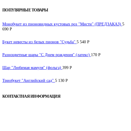
ПОПУЛЯРНЫЕ ТОВАРЫ
Монобукет из пионовидных кустовых роз "Мисти" (ПРЕДЗАКАЗ)
5
690
Р
Букет невесты из белых пионов "Судьба"
5 540
Р
Разноцветные шары "С Днем рождения" (латекс)
170
Р
Шар "Любимая мамуля" (фольга)
399
Р
Триобукет "Английский сад"
5 130
Р
КОНТАКТНАЯ ИНФОРМАЦИЯ
Наш телефон:
+7 926 973-22-94