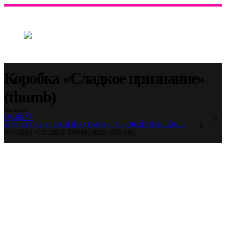
Коробка «Сладкое признание»
(thumb)
Вы здесь:
ГЛАВНАЯ
КОРОБКА С ЦВЕТАМИ И МАКАРОНС "СЛАДКОЕ ПРИЗНАНИЕ"
КОРОБКА «СЛАДКОЕ ПРИЗНАНИЕ» (THUMB)