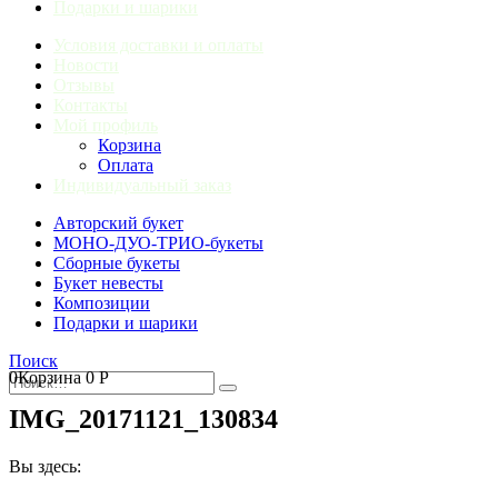
Подарки и шарики
Условия доставки и оплаты
Новости
Отзывы
Контакты
Мой профиль
Корзина
Оплата
Индивидуальный заказ
Авторский букет
МОНО-ДУО-ТРИО-букеты
Сборные букеты
Букет невесты
Композиции
Подарки и шарики
Поиск
0
Корзина
0
Р
IMG_20171121_130834
Вы здесь: