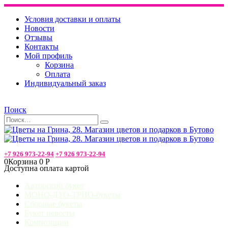
Условия доставки и оплаты
Новости
Отзывы
Контакты
Мой профиль
Корзина
Оплата
Индивидуальный заказ
Поиск
+7 926 973-22-94
+7 926 973-22-94
0
Корзина
0
Р
Доступна оплата картой
Авторский букет
МОНО-ДУО-ТРИО-букеты
Сборные букеты
Букет невесты
Композиции