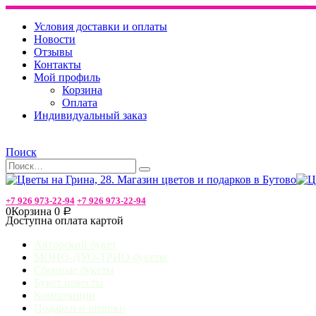
Условия доставки и оплаты
Новости
Отзывы
Контакты
Мой профиль
Корзина
Оплата
Индивидуальный заказ
Поиск
+7 926 973-22-94
+7 926 973-22-94
0
Корзина
0
Р
Доступна оплата картой
Авторский букет
МОНО-ДУО-ТРИО-букеты
Сборные букеты
Букет невесты
Композиции
Подарки и шарики