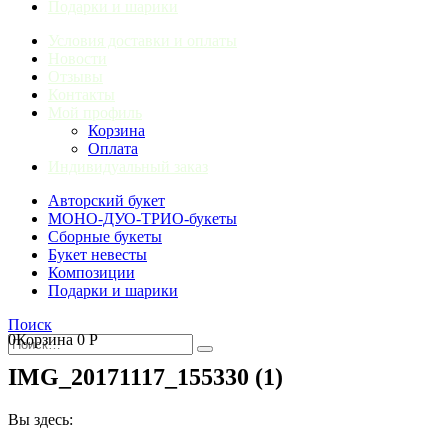
Подарки и шарики
Условия доставки и оплаты
Новости
Отзывы
Контакты
Мой профиль
Корзина
Оплата
Индивидуальный заказ
Авторский букет
МОНО-ДУО-ТРИО-букеты
Сборные букеты
Букет невесты
Композиции
Подарки и шарики
Поиск
0
Корзина
0
Р
IMG_20171117_155330 (1)
Вы здесь: