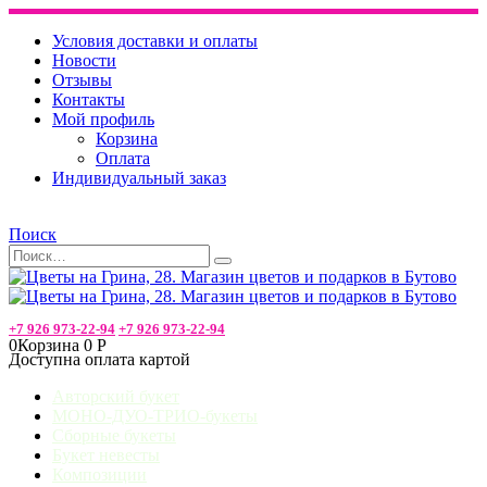
Условия доставки и оплаты
Новости
Отзывы
Контакты
Мой профиль
Корзина
Оплата
Индивидуальный заказ
Поиск
+7 926 973-22-94
+7 926 973-22-94
0
Корзина
0
Р
Доступна оплата картой
Авторский букет
МОНО-ДУО-ТРИО-букеты
Сборные букеты
Букет невесты
Композиции