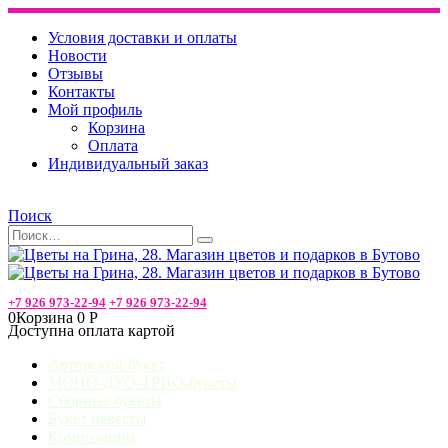
Условия доставки и оплаты
Новости
Отзывы
Контакты
Мой профиль
Корзина
Оплата
Индивидуальный заказ
Поиск
+7 926 973-22-94
+7 926 973-22-94
0
Корзина
0
Р
Доступна оплата картой
Авторский букет
МОНО-ДУО-ТРИО-букеты
Сборные букеты
Букет невесты
Композиции