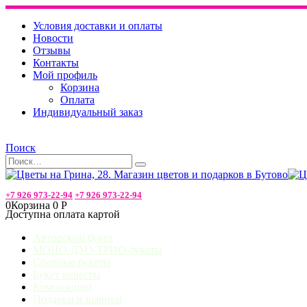
Условия доставки и оплаты
Новости
Отзывы
Контакты
Мой профиль
Корзина
Оплата
Индивидуальный заказ
Поиск
+7 926 973-22-94
+7 926 973-22-94
0
Корзина
0
Р
Доступна оплата картой
Авторский букет
МОНО-ДУО-ТРИО-букеты
Сборные букеты
Букет невесты
Композиции
Подарки и шарики