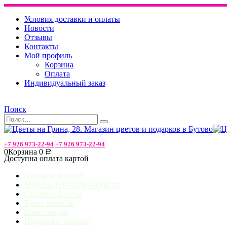
Условия доставки и оплаты
Новости
Отзывы
Контакты
Мой профиль
Корзина
Оплата
Индивидуальный заказ
Поиск
+7 926 973-22-94
+7 926 973-22-94
0
Корзина
0
Р
Доступна оплата картой
Авторский букет
МОНО-ДУО-ТРИО-букеты
Сборные букеты
Букет невесты
Композиции
Подарки и шарики