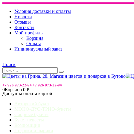
Условия доставки и оплаты
Новости
Отзывы
Контакты
Мой профиль
Корзина
Оплата
Индивидуальный заказ
Поиск
+7 926 973-22-94
+7 926 973-22-94
0
Корзина
0
Р
Доступна оплата картой
Авторский букет
МОНО-ДУО-ТРИО-букеты
Сборные букеты
Букет невесты
Композиции
Подарки и шарики