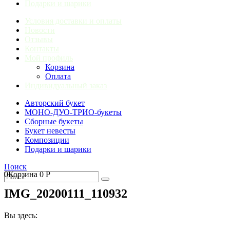
Подарки и шарики
Условия доставки и оплаты
Новости
Отзывы
Контакты
Мой профиль
Корзина
Оплата
Индивидуальный заказ
Авторский букет
МОНО-ДУО-ТРИО-букеты
Сборные букеты
Букет невесты
Композиции
Подарки и шарики
Поиск
0
Корзина
0
Р
IMG_20200111_110932
Вы здесь: