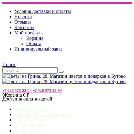
Условия доставки и оплаты
Новости
Отзывы
Контакты
Мой профиль
Корзина
Оплата
Индивидуальный заказ
Поиск
+7 926 973-22-94
+7 926 973-22-94
0
Корзина
0
Р
Доступна оплата картой
Авторский букет
МОНО-ДУО-ТРИО-букеты
Сборные букеты
Букет невесты
Композиции