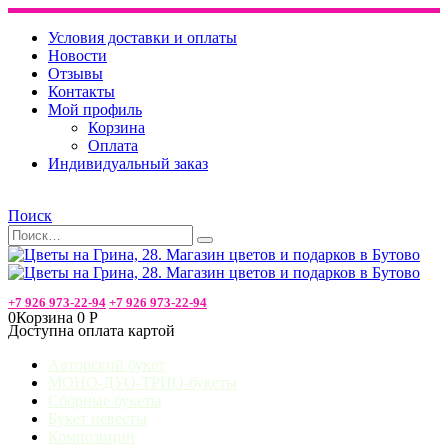
Условия доставки и оплаты
Новости
Отзывы
Контакты
Мой профиль
Корзина
Оплата
Индивидуальный заказ
Поиск
+7 926 973-22-94
+7 926 973-22-94
0
Корзина
0
Р
Доступна оплата картой
Авторский букет
МОНО-ДУО-ТРИО-букеты
Сборные букеты
Букет невесты
Композиции