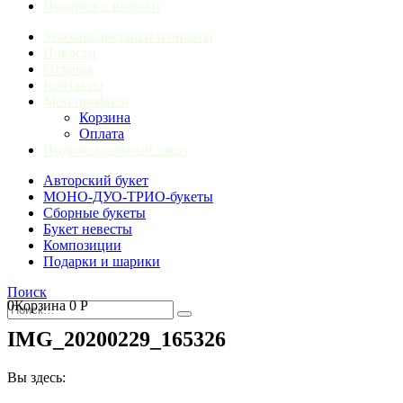
Подарки и шарики
Условия доставки и оплаты
Новости
Отзывы
Контакты
Мой профиль
Корзина
Оплата
Индивидуальный заказ
Авторский букет
МОНО-ДУО-ТРИО-букеты
Сборные букеты
Букет невесты
Композиции
Подарки и шарики
Поиск
0
Корзина
0
Р
IMG_20200229_165326
Вы здесь: