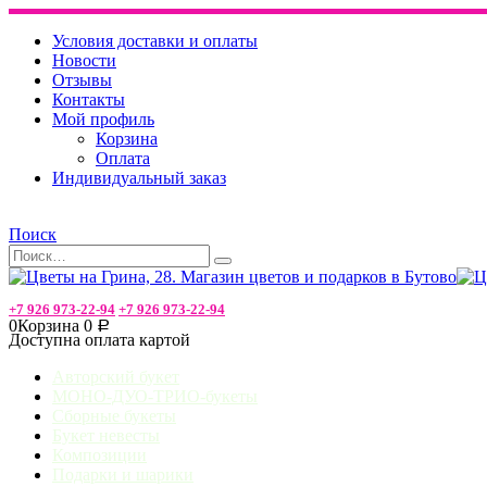
Условия доставки и оплаты
Новости
Отзывы
Контакты
Мой профиль
Корзина
Оплата
Индивидуальный заказ
Поиск
+7 926 973-22-94
+7 926 973-22-94
0
Корзина
0
Р
Доступна оплата картой
Авторский букет
МОНО-ДУО-ТРИО-букеты
Сборные букеты
Букет невесты
Композиции
Подарки и шарики