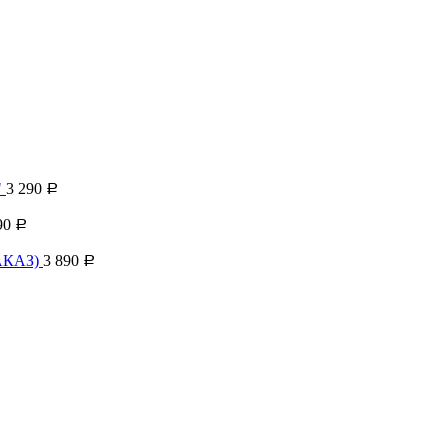
"
3 290
Р
90
Р
АКАЗ)
3 890
Р