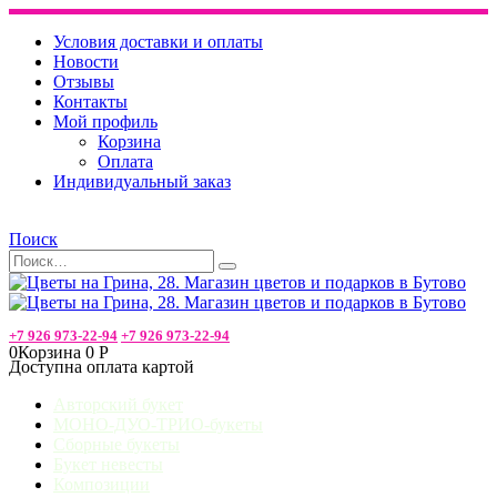
Условия доставки и оплаты
Новости
Отзывы
Контакты
Мой профиль
Корзина
Оплата
Индивидуальный заказ
Поиск
+7 926 973-22-94
+7 926 973-22-94
0
Корзина
0
Р
Доступна оплата картой
Авторский букет
МОНО-ДУО-ТРИО-букеты
Сборные букеты
Букет невесты
Композиции