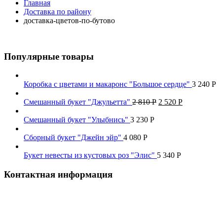
Главная
Доставка по району
доставка-цветов-по-бутово
Популярные товары
Коробка с цветами и макаронс "Большое сердце"
3 240
Р
Смешанный букет "Джульетта"
2 810
Р
2 520
Р
Смешанный букет "Улыбнись"
3 230
Р
Сборный букет "Джейн эйр"
4 080
Р
Букет невесты из кустовых роз "Элис"
5 340
Р
Контактная информация
Наш телефон:
+7 926 973-22-94