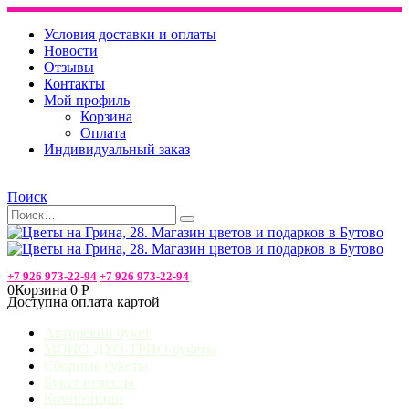
Условия доставки и оплаты
Новости
Отзывы
Контакты
Мой профиль
Корзина
Оплата
Индивидуальный заказ
Поиск
+7 926 973-22-94
+7 926 973-22-94
0
Корзина
0
Р
Доступна оплата картой
Авторский букет
МОНО-ДУО-ТРИО-букеты
Сборные букеты
Букет невесты
Композиции