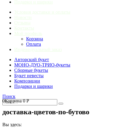
Подарки и шарики
Условия доставки и оплаты
Новости
Отзывы
Контакты
Мой профиль
Корзина
Оплата
Индивидуальный заказ
Авторский букет
МОНО-ДУО-ТРИО-букеты
Сборные букеты
Букет невесты
Композиции
Подарки и шарики
Поиск
0
Корзина
0
Р
доставка-цветов-по-бутово
Вы здесь: