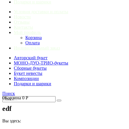
Подарки и шарики
Условия доставки и оплаты
Новости
Отзывы
Контакты
Мой профиль
Корзина
Оплата
Индивидуальный заказ
Авторский букет
МОНО-ДУО-ТРИО-букеты
Сборные букеты
Букет невесты
Композиции
Подарки и шарики
Поиск
0
Корзина
0
Р
edf
Вы здесь: