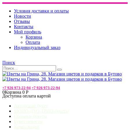
Условия доставки и оплаты
Новости
Отзывы
Контакты
Мой профиль
Корзина
Оплата
Индивидуальный заказ
Поиск
+7 926 973-22-94
+7 926 973-22-94
0
Корзина
0
Р
Доступна оплата картой
Авторский букет
МОНО-ДУО-ТРИО-букеты
Сборные букеты
Букет невесты
Композиции