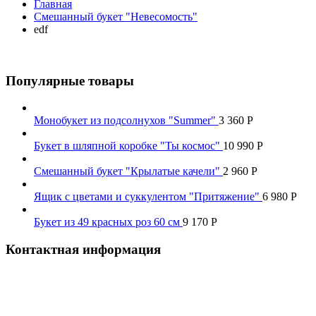
Главная
Смешанный букет "Невесомость"
edf
Популярные товары
Монобукет из подсолнухов "Summer"
3 360
Р
Букет в шляпной коробке "Ты космос"
10 990
Р
Смешанный букет "Крылатые качели"
2 960
Р
Ящик с цветами и суккулентом "Притяжение"
6 980
Р
Букет из 49 красных роз 60 см
9 170
Р
Контактная информация
Наш телефон:
+7 926 973-22-94