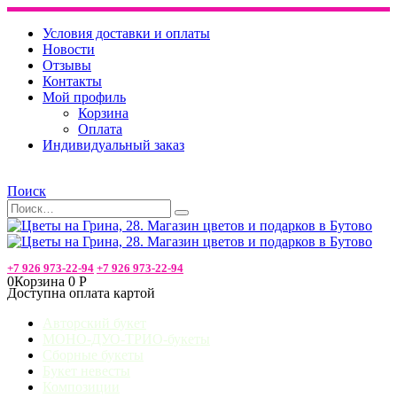
Условия доставки и оплаты
Новости
Отзывы
Контакты
Мой профиль
Корзина
Оплата
Индивидуальный заказ
Поиск
+7 926 973-22-94
+7 926 973-22-94
0
Корзина
0
Р
Доступна оплата картой
Авторский букет
МОНО-ДУО-ТРИО-букеты
Сборные букеты
Букет невесты
Композиции