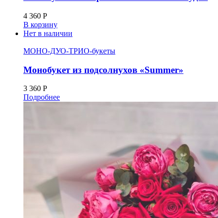
4 360
Р
В корзину
Нет в наличии
МОНО-ДУО-ТРИО-букеты
Монобукет из подсолнухов «Summer»
3 360
Р
Подробнее