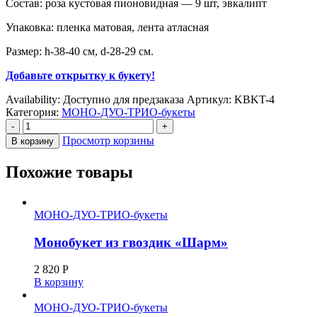
Состав: роза кустовая пионовидная — 9 шт, эвкалипт
Упаковка: пленка матовая, лента атласная
Размер: h-38-40 см, d-28-29 см.
Добавьте открытку к букету!
Availability:
Доступно для предзаказа
Артикул:
KBKT-4
Категория:
МОНО-ДУО-ТРИО-букеты
-
+
Просмотр корзины
В корзину
Похожие товары
МОНО-ДУО-ТРИО-букеты
Монобукет из гвоздик «Шарм»
2 820
Р
В корзину
МОНО-ДУО-ТРИО-букеты