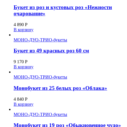
Букет из роз и кустовых роз «Нежности
очарование»
4 890
Р
В корзину
МОНО-ДУО-ТРИО-букеты
Букет из 49 красных роз 60 см
9 170
Р
В корзину
МОНО-ДУО-ТРИО-букеты
Монобукет из 25 белых роз «Облака»
4 840
Р
В корзину
МОНО-ДУО-ТРИО-букеты
Монобукет из 19 роз «Обыкновенное чудо»