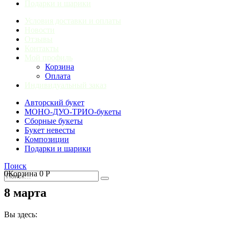
Подарки и шарики
Условия доставки и оплаты
Новости
Отзывы
Контакты
Мой профиль
Корзина
Оплата
Индивидуальный заказ
Авторский букет
МОНО-ДУО-ТРИО-букеты
Сборные букеты
Букет невесты
Композиции
Подарки и шарики
Поиск
0
Корзина
0
Р
8 марта
Вы здесь: