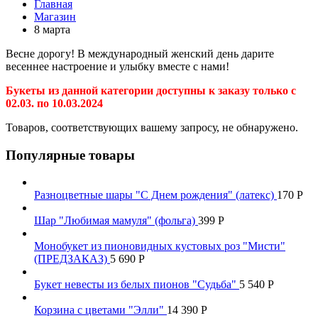
Главная
Магазин
8 марта
Весне дорогу! В международный женский день дарите
весеннее настроение и улыбку вместе с нами!
Букеты из данной категории доступны к заказу только с
02.03. по 10.03.2024
Товаров, соответствующих вашему запросу, не обнаружено.
Популярные товары
Разноцветные шары "С Днем рождения" (латекс)
170
Р
Шар "Любимая мамуля" (фольга)
399
Р
Монобукет из пионовидных кустовых роз "Мисти"
(ПРЕДЗАКАЗ)
5 690
Р
Букет невесты из белых пионов "Судьба"
5 540
Р
Корзина с цветами "Элли"
14 390
Р