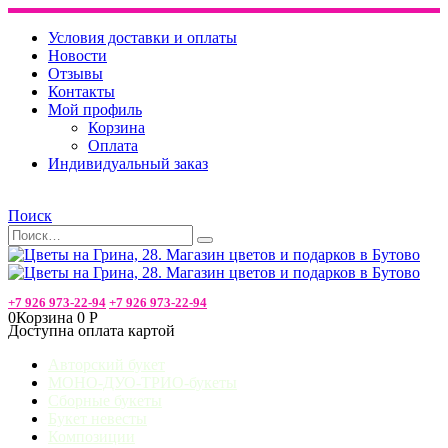
Условия доставки и оплаты
Новости
Отзывы
Контакты
Мой профиль
Корзина
Оплата
Индивидуальный заказ
Поиск
+7 926 973-22-94
+7 926 973-22-94
0
Корзина
0
Р
Доступна оплата картой
Авторский букет
МОНО-ДУО-ТРИО-букеты
Сборные букеты
Букет невесты
Композиции