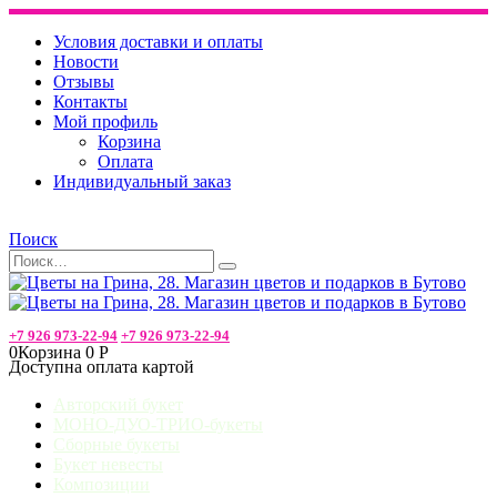
Условия доставки и оплаты
Новости
Отзывы
Контакты
Мой профиль
Корзина
Оплата
Индивидуальный заказ
Поиск
+7 926 973-22-94
+7 926 973-22-94
0
Корзина
0
Р
Доступна оплата картой
Авторский букет
МОНО-ДУО-ТРИО-букеты
Сборные букеты
Букет невесты
Композиции