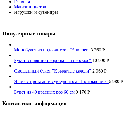
Главная
Магазин цветов
Игрушки-и-сувениры
Популярные товары
Монобукет из подсолнухов "Summer"
3 360
Р
Букет в шляпной коробке "Ты космос"
10 990
Р
Смешанный букет "Крылатые качели"
2 960
Р
Ящик с цветами и суккулентом "Притяжение"
6 980
Р
Букет из 49 красных роз 60 см
9 170
Р
Контактная информация
Наш телефон:
+7 926 973-22-94