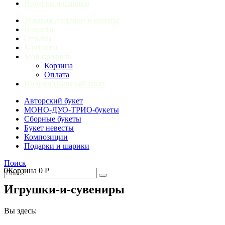
Подарки и шарики
Условия доставки и оплаты
Новости
Отзывы
Контакты
Мой профиль
Корзина
Оплата
Индивидуальный заказ
Авторский букет
МОНО-ДУО-ТРИО-букеты
Сборные букеты
Букет невесты
Композиции
Подарки и шарики
Поиск
0
Корзина
0
Р
Игрушки-и-сувениры
Вы здесь: