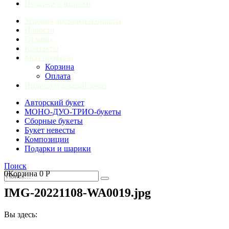
Подарки и шарики
Условия доставки и оплаты
Новости
Отзывы
Контакты
Мой профиль
Корзина
Оплата
Индивидуальный заказ
Авторский букет
МОНО-ДУО-ТРИО-букеты
Сборные букеты
Букет невесты
Композиции
Подарки и шарики
Поиск
0
Корзина
0
Р
IMG-20221108-WA0019.jpg
Вы здесь: