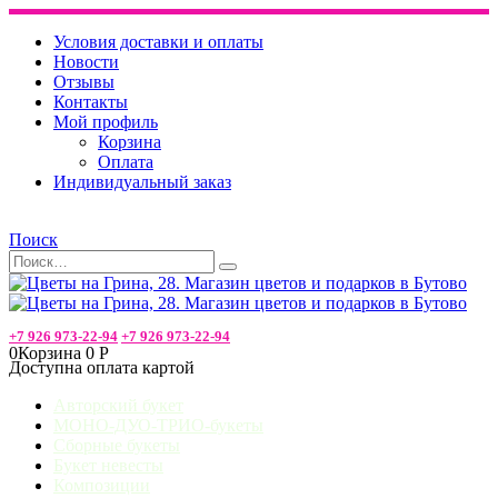
Условия доставки и оплаты
Новости
Отзывы
Контакты
Мой профиль
Корзина
Оплата
Индивидуальный заказ
Поиск
+7 926 973-22-94
+7 926 973-22-94
0
Корзина
0
Р
Доступна оплата картой
Авторский букет
МОНО-ДУО-ТРИО-букеты
Сборные букеты
Букет невесты
Композиции